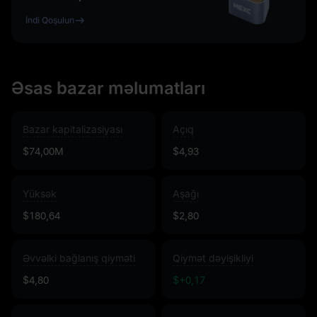
İndi Qoşulun
Əsas bazar məlumatları
Bazar kapitalizasiyası
Açıq
$74,00M
$4,93
Yüksək
Aşağı
$180,64
$2,80
Əvvəlki bağlanış qiyməti
Qiymət dəyişikliyi
$4,80
$+0,17