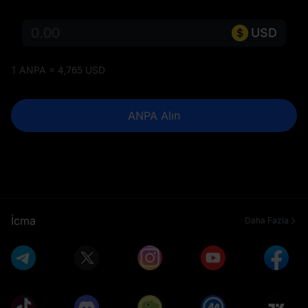
USD
1 ANPA = 4,765 USD
ANPA Alın
İcma
Daha Fazla