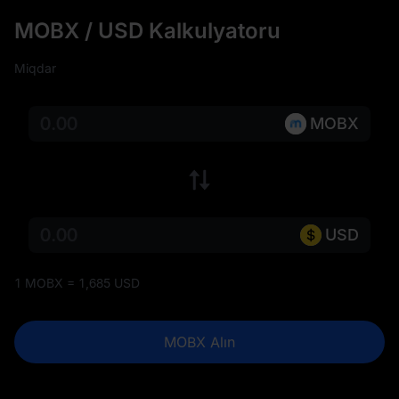
MOBX / USD Kalkulyatoru
Miqdar
MOBX
USD
1 MOBX = 1,685 USD
MOBX Alın