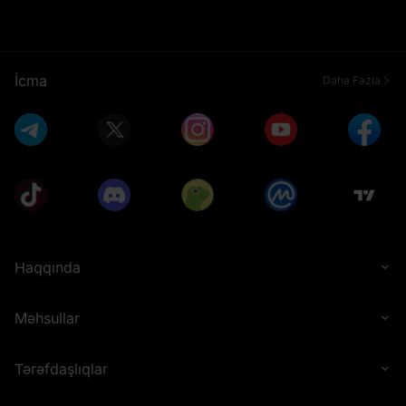
İcma
Daha Fazla
Haqqında
Məhsullar
Tərəfdaşlıqlar