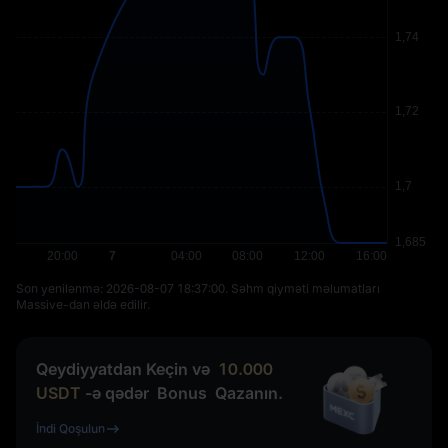
Son yenilənmə: ⁦2026-08-07 18:37:00⁩. Səhm qiyməti məlumatları
Massive-dan əldə edilir.
Qeydiyyatdan Keçin və
10.000
USDT
-ə qədər
Bonus
Qazanın.
İndi Qoşulun