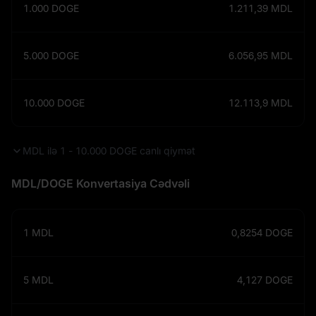
1.000
DOGE
1.211,39
MDL
5.000
DOGE
6.056,95
MDL
10.000
DOGE
12.113,9
MDL
MDL ilə 1 - 10.000 DOGE canlı qiymət
MDL/DOGE Konvertasiya Cədvəli
1
MDL
0,8254
DOGE
5
MDL
4,127
DOGE