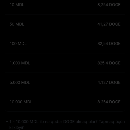
10
MDL
8,254
DOGE
50
MDL
41,27
DOGE
100
MDL
82,54
DOGE
1.000
MDL
825,4
DOGE
5.000
MDL
4.127
DOGE
10.000
MDL
8.254
DOGE
1 - 10.000 MDL ilə nə qədər DOGE almaq olar? Tapmaq üçün
klikləyin.