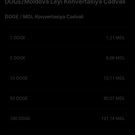
DOGE/Moldova Leyi Konvertasiya Cədvəli
DOGE / MDL Konvertasiya Cədvəli
1
DOGE
1,21
MDL
5
DOGE
6,06
MDL
10
DOGE
12,11
MDL
50
DOGE
60,57
MDL
100
DOGE
121,14
MDL