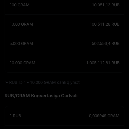
100
GRAM
10.051,13
RUB
1.000
GRAM
100.511,28
RUB
5.000
GRAM
502.556,4
RUB
10.000
GRAM
1.005.112,81
RUB
RUB ilə 1 - 10.000 GRAM canlı qiymət
RUB/GRAM Konvertasiya Cədvəli
1
RUB
0,009949
GRAM