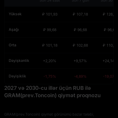
Son 24 saat
Son 7 gün
Son 30 g
Yüksək
₽ 101,93
₽ 107,18
₽ 126,66
Aşağı
₽ 99,68
₽ 96,68
₽ 96,68
Orta
₽ 101,18
₽ 102,68
₽ 110,18
Dəyişkənlik
+2,20%
+9,57%
+24,14%
Dəyişiklik
-1,75%
-4,89%
-19,07%
2027 və 2030-cu illər üçün RUB ilə
GRAM(prev.Toncoin) qiymət proqnozu
GRAM(prev.Toncoin) qiymət görünümü bazar tələbi,