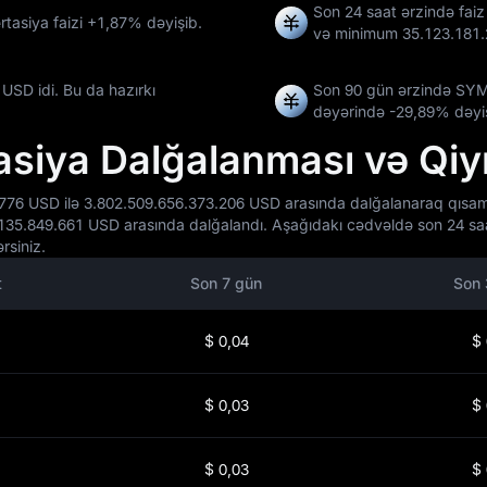
Son 24 saat ərzində fai
tasiya faizi
+1,87%
dəyişib.
və minimum
35.123.181
USD idi. Bu da hazırkı
Son 90 gün ərzində SY
dəyərində
-29,89%
dəyiş
iya Dalğalanması və Qiym
 USD ilə 3.802.509.656.373.206 USD arasında dalğalanaraq qısamüd
.135.849.661 USD arasında dalğalandı. Aşağıdakı cədvəldə son 24 sa
rsiniz.
t
Son 7 gün
Son 
$ 0,04
$ 
$ 0,03
$ 
$ 0,03
$ 