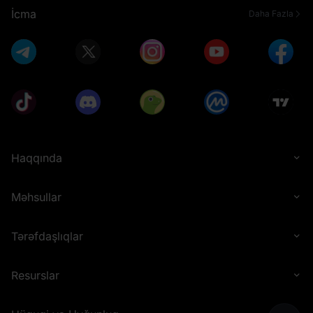
İcma
Daha Fazla
Haqqında
Məhsullar
Tərəfdaşlıqlar
Resurslar